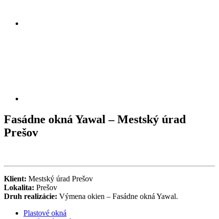
Fasádne okná Yawal – Mestský úrad
Prešov
Klient:
Mestský úrad Prešov
Lokalita:
Prešov
Druh realizácie:
Výmena okien – Fasádne okná Yawal.
Plastové okná